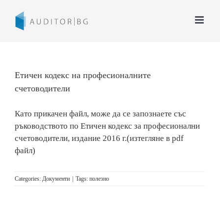
Skip
to
content
Етичен кодекс на професионалните
счетоводители
Като прикачен файл, може да се запознаете със
ръководството по Етичен кодекс за професионални
счетоводители, издание 2016 г.(изтегляне в pdf
файл)
Categories:
Документи
|
Tags:
полезно