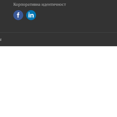
Корпоративна идентичност
d