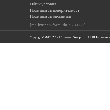
Общи условия
Политика за поверителност
Политика за бисквитки
[mailmunch-form id="528412"]
Copyright® 2017- 2019 IT Develop Group Ltd. | All Rights Reserve