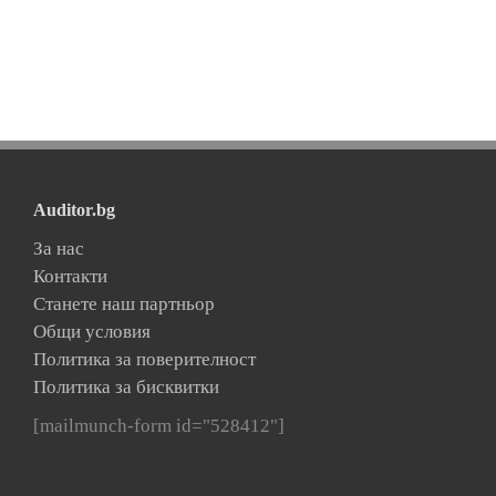
Auditor.bg
За нас
Контакти
Станете наш партньор
Общи условия
Политика за поверителност
Политика за бисквитки
[mailmunch-form id="528412"]