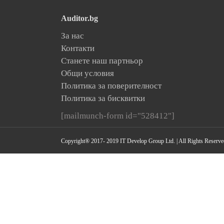
Auditor.bg
За нас
Контакти
Станете наш партньор
Общи условия
Политика за поверителност
Политика за бисквитки
[mailmunch-form id="528412"]
Copyright® 2017- 2019 IT Develop Group Ltd. | All Rights Reserve