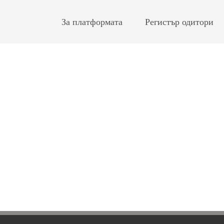
За платформата
Регистър одитори