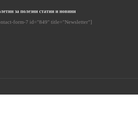
летин за полезни статии и новини
ontact-form-7 id="849" title="Newsletter"]