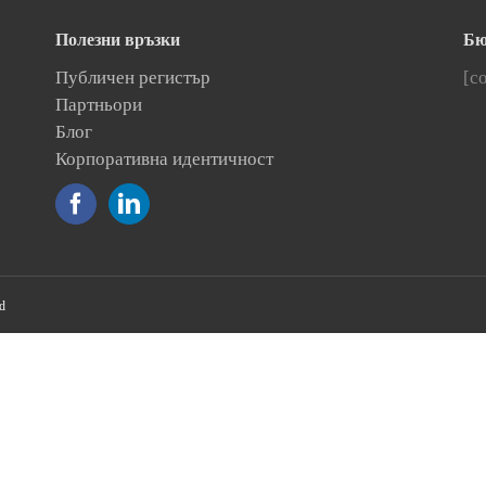
Полезни връзки
Бю
Публичен регистър
[c
Партньори
Блог
Корпоративна идентичност
d