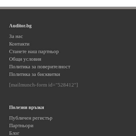
Auditor.bg
За нас
Контакти
Станете наш партньор
Общи условия
Политика за поверителност
Политика за бисквитки
[mailmunch-form id="528412"]
Полезни връзки
Публичен регистър
Партньори
Блог